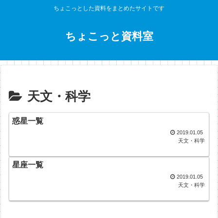
ちょこっとした資料をまとめたサイトです
ちょこっと資料室
天文・科学
惑星一覧
2019.01.05
天文・科学
星座一覧
2019.01.05
天文・科学