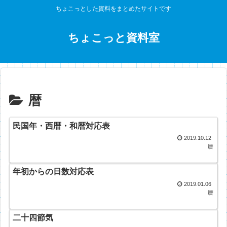
ちょこっとした資料をまとめたサイトです
ちょこっと資料室
暦
民国年・西暦・和暦対応表
2019.10.12
暦
年初からの日数対応表
2019.01.06
暦
二十四節気