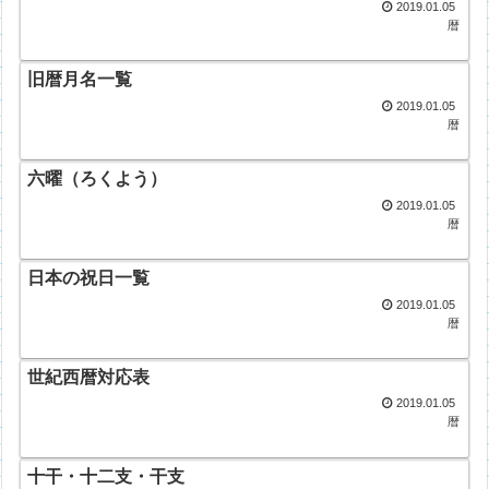
2019.01.05
暦
旧暦月名一覧
2019.01.05
暦
六曜（ろくよう）
2019.01.05
暦
日本の祝日一覧
2019.01.05
暦
世紀西暦対応表
2019.01.05
暦
十干・十二支・干支