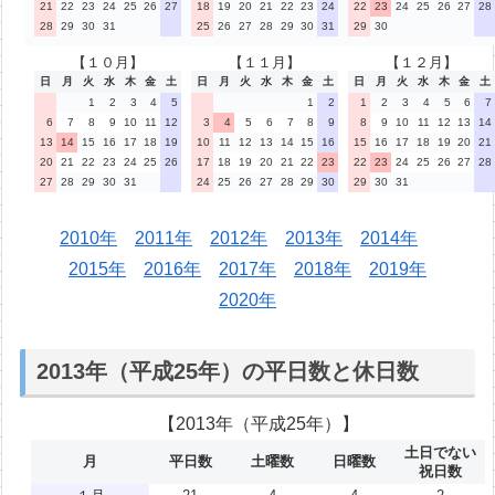
21
22
23
24
25
26
27
18
19
20
21
22
23
24
22
23
24
25
26
27
28
28
29
30
31
25
26
27
28
29
30
31
29
30
【１０月】
【１１月】
【１２月】
日
月
火
水
木
金
土
日
月
火
水
木
金
土
日
月
火
水
木
金
土
1
2
3
4
5
1
2
1
2
3
4
5
6
7
6
7
8
9
10
11
12
3
4
5
6
7
8
9
8
9
10
11
12
13
14
13
14
15
16
17
18
19
10
11
12
13
14
15
16
15
16
17
18
19
20
21
20
21
22
23
24
25
26
17
18
19
20
21
22
23
22
23
24
25
26
27
28
27
28
29
30
31
24
25
26
27
28
29
30
29
30
31
2010年
2011年
2012年
2013年
2014年
2015年
2016年
2017年
2018年
2019年
2020年
2013年（平成25年）の平日数と休日数
【2013年（平成25年）】
土日でない
月
平日数
土曜数
日曜数
祝日数