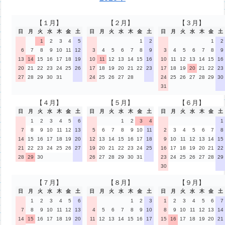
【１月】
【２月】
【３月】
日
月
火
水
木
金
土
日
月
火
水
木
金
土
日
月
火
水
木
金
土
1
2
3
4
5
1
2
1
2
6
7
8
9
10
11
12
3
4
5
6
7
8
9
3
4
5
6
7
8
9
13
14
15
16
17
18
19
10
11
12
13
14
15
16
10
11
12
13
14
15
16
20
21
22
23
24
25
26
17
18
19
20
21
22
23
17
18
19
20
21
22
23
27
28
29
30
31
24
25
26
27
28
24
25
26
27
28
29
30
31
【４月】
【５月】
【６月】
日
月
火
水
木
金
土
日
月
火
水
木
金
土
日
月
火
水
木
金
土
1
2
3
4
5
6
1
2
3
4
1
7
8
9
10
11
12
13
5
6
7
8
9
10
11
2
3
4
5
6
7
8
14
15
16
17
18
19
20
12
13
14
15
16
17
18
9
10
11
12
13
14
15
21
22
23
24
25
26
27
19
20
21
22
23
24
25
16
17
18
19
20
21
22
28
29
30
26
27
28
29
30
31
23
24
25
26
27
28
29
30
【７月】
【８月】
【９月】
日
月
火
水
木
金
土
日
月
火
水
木
金
土
日
月
火
水
木
金
土
1
2
3
4
5
6
1
2
3
1
2
3
4
5
6
7
7
8
9
10
11
12
13
4
5
6
7
8
9
10
8
9
10
11
12
13
14
14
15
16
17
18
19
20
11
12
13
14
15
16
17
15
16
17
18
19
20
21