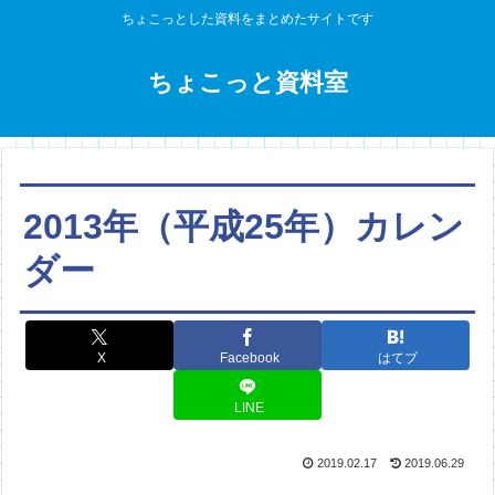
ちょこっとした資料をまとめたサイトです
ちょこっと資料室
2013年（平成25年）カレン
ダー
X
Facebook
はてブ
LINE
2019.02.17
2019.06.29