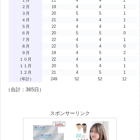
１月
21
4
4
2
２月
19
4
4
1
３月
20
5
5
1
４月
21
4
4
1
５月
22
4
4
1
６月
20
5
5
0
７月
22
4
4
1
８月
22
5
4
0
９月
19
4
5
2
１０月
22
4
4
1
１１月
20
5
4
1
１２月
21
4
5
1
（年計）
249
52
52
12
（合計：365日）
スポンサーリンク