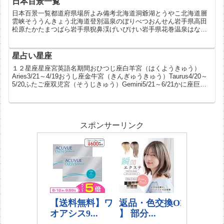
日本百景一覧
日本百景一覧都道府県場所よみ備考北海道洞爺湖とうやこ北海道層
雲峡そううんきょう北海道登別温泉のぼりべつおんせん岩手県高田
松原たかたまつばら岩手県猊鼻渓げいびけい岩手県花巻温泉はなま
きおんせん宮城県石巻海岸いしのまきかいがん宮城県気仙沼湾け
せ...
星占い星座
１２星座星座宮英語名期間おひつじ座白羊宮（はくようきゅう）
Aries3/21～4/19おうし座金牛宮（きんぎゅうきゅう）Taurus4/20～
5/20ふたご座双児宮（そうじきゅう）Gemini5/21～6/21かに座巨蟹
宮（きょかいきゅう）...
スポンサーリンク