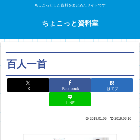
ちょこっとした資料をまとめたサイトです
ちょこっと資料室
百人一首
X
Facebook
はてブ
LINE
2019.01.05
2019.03.10