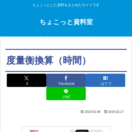
ちょこっとした資料をまとめたサイトです
ちょこっと資料室
度量衡換算（時間）
X
Facebook
はてブ
LINE
2019.01.06
2019.02.17