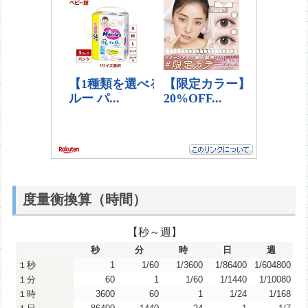
度量衡換算（時間）
【秒～週】
秒
分
時
日
週
１秒
1
1/60
1/3600
1/86400
1/604800
１分
60
1
1/60
1/1440
1/10080
１時
3600
60
1
1/24
1/168