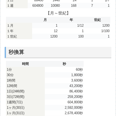
１日
86400
1440
24
1
1/7
１週
604800
10080
168
7
1
【月～世紀】
月
年
世紀
１月
1
1/12
1200
１年
12
1
1/100
１世紀
1200
100
1
秒換算
時間
秒
1分
60秒
30分
1,800秒
1時間
3,600秒
12時間
43,200秒
1日(24時間)
86,400秒
3日(72時間)
259,200秒
1週間(7日)
604,800秒
1ヶ月(30日)
2,592,000秒
1ヶ月(31日)
2,678,400秒