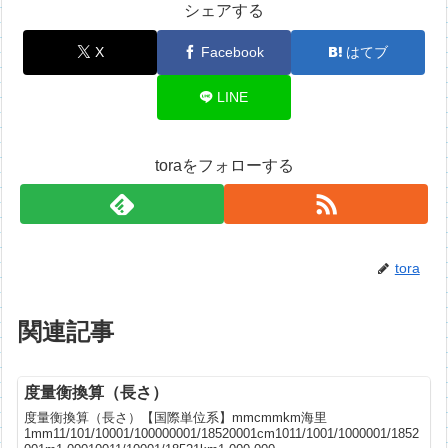
シェアする
X
Facebook
はてブ
LINE
toraをフォローする
tora
関連記事
度量衡換算（長さ）
度量衡換算（長さ）【国際単位系】mmcmmkm海里
1mm11/101/10001/100000001/18520001cm1011/1001/1000001/1852