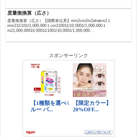
度量衡換算（広さ）
度量衡換算（広さ）【国際単位系】mm2cm2m2ahakm2１
mm211/101/1,000,000１cm210011/10,0001/1,000,000１
m21,000,00010,00011/1001/10,0001/1,000,000...
スポンサーリンク