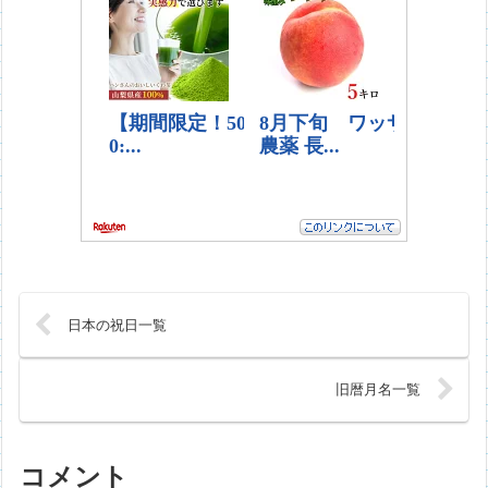
日本の祝日一覧
旧暦月名一覧
コメント