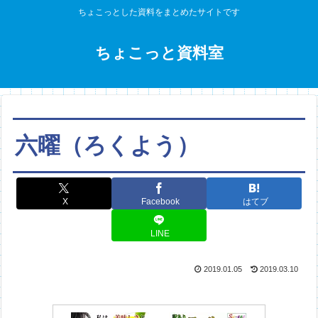
ちょこっとした資料をまとめたサイトです
ちょこっと資料室
六曜（ろくよう）
X
Facebook
はてブ
LINE
2019.01.05
2019.03.10