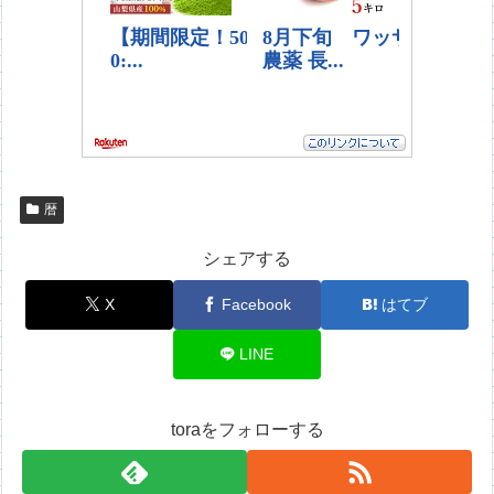
暦
シェアする
X
Facebook
はてブ
LINE
toraをフォローする