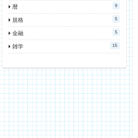
9
暦
5
規格
5
金融
15
雑学