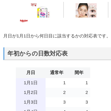
月日が1月1日から何日目に該当するかの対応表です。
年初からの日数対応表
月日
通常年
閏年
1月1日
1
1
1月2日
2
2
1月3日
3
3