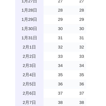
1月27日
27
27
1月28日
28
28
1月29日
29
29
1月30日
30
30
1月31日
31
31
2月1日
32
32
2月2日
33
33
2月3日
34
34
2月4日
35
35
2月5日
36
36
2月6日
37
37
2月7日
38
38