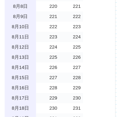
8月8日
220
221
8月9日
221
222
8月10日
222
223
8月11日
223
224
8月12日
224
225
8月13日
225
226
8月14日
226
227
8月15日
227
228
8月16日
228
229
8月17日
229
230
8月18日
230
231