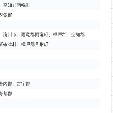
、空知郡南幌町
夕張郡
、滝川市、雨竜郡雨竜町、樺戸郡、空知郡
新篠津村、樺戸郡月形町
岩内郡、古宇郡
寿都郡