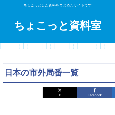
ちょこっとした資料をまとめたサイトです
ちょこっと資料室
日本の市外局番一覧
X
Facebook