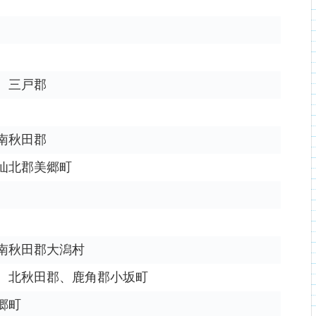
、三戸郡
南秋田郡
仙北郡美郷町
南秋田郡大潟村
、北秋田郡、鹿角郡小坂町
郷町