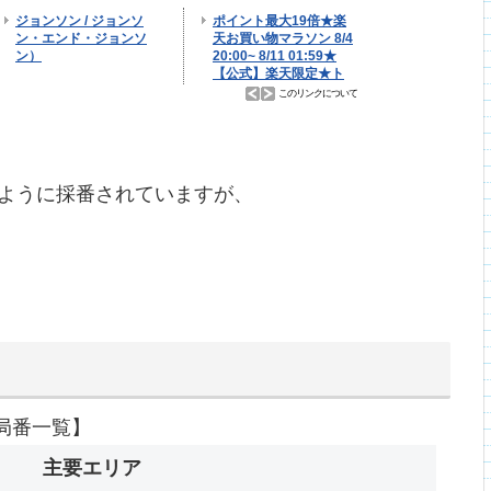
ように採番されていますが、
局番一覧】
主要エリア