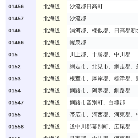
01456
北海道
沙流郡日高町
01457
北海道
沙流郡
0146
北海道
浦河郡、様似郡、日高郡新
01466
北海道
幌泉郡
015
北海道
川上郡、十勝郡、中川郡
0152
北海道
網走市、北見市、網走郡、
0153
北海道
根室市、厚岸郡、標津郡、
0154
北海道
釧路市、阿寒郡、釧路郡
01547
北海道
釧路市音別町、白糠郡
0155
北海道
帯広市、河西郡、河東郡、
01558
北海道
道中川郡幕別町、広尾郡