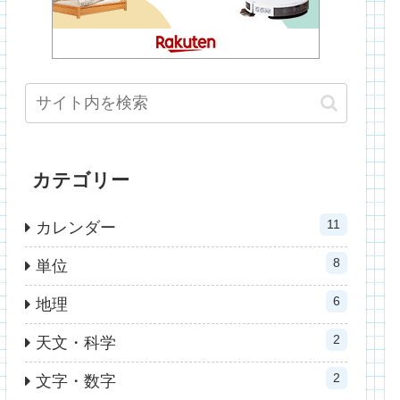
カテゴリー
11
カレンダー
8
単位
6
地理
2
天文・科学
2
文字・数字