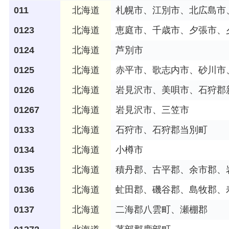
011
北海道
札幌市、江別市、北広島市
0123
北海道
恵庭市、千歳市、夕張市、
0124
北海道
芦別市
0125
北海道
赤平市、歌志内市、砂川市
0126
北海道
岩見沢市、美唄市、石狩郡
01267
北海道
岩見沢市、三笠市
0133
北海道
石狩市、石狩郡当別町
0134
北海道
小樽市
0135
北海道
積丹郡、古平郡、余市郡、
0136
北海道
虻田郡、磯谷郡、島牧郡、
0137
北海道
二海郡八雲町、瀬棚郡