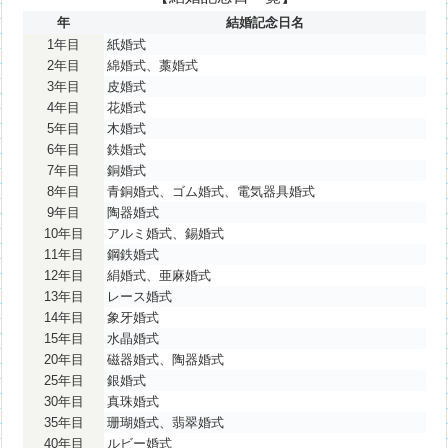
年
結婚記念日名
1年目
紙婚式
2年目
綿婚式、藁婚式
3年目
皮婚式
4年目
花婚式
5年目
木婚式
6年目
鉄婚式
7年目
銅婚式
8年目
青銅婚式、ゴム婚式、電気器具婚式
9年目
陶器婚式
10年目
アルミ婚式、錫婚式
11年目
鋼鉄婚式
12年目
絹婚式、亜麻婚式
13年目
レース婚式
14年目
象牙婚式
15年目
水晶婚式
20年目
磁器婚式、陶器婚式
25年目
銀婚式
30年目
真珠婚式
35年目
珊瑚婚式、翡翠婚式
40年目
ルビー婚式