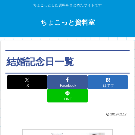
ちょこっとした資料をまとめたサイトです
ちょこっと資料室
結婚記念日一覧
X
Facebook
はてブ
LINE
2019.02.17