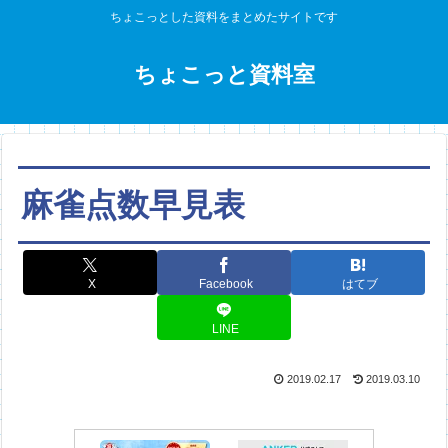
ちょこっとした資料をまとめたサイトです
ちょこっと資料室
麻雀点数早見表
X
Facebook
はてブ
LINE
2019.02.17
2019.03.10