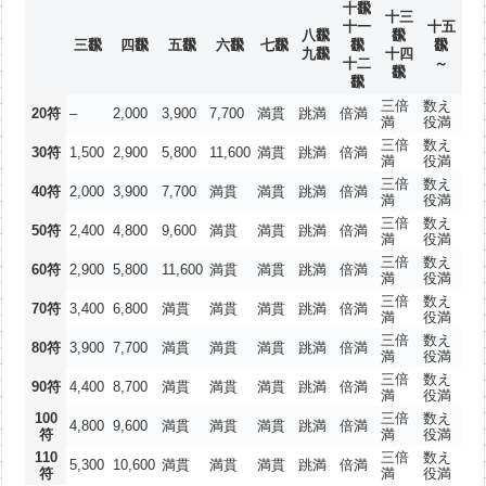
十飜
十三
十一
十五
八飜
飜
三飜
四飜
五飜
六飜
七飜
飜
飜
九飜
十四
十二
～
飜
飜
三倍
数え
20符
–
2,000
3,900
7,700
満貫
跳満
倍満
満
役満
三倍
数え
30符
1,500
2,900
5,800
11,600
満貫
跳満
倍満
満
役満
三倍
数え
40符
2,000
3,900
7,700
満貫
満貫
跳満
倍満
満
役満
三倍
数え
50符
2,400
4,800
9,600
満貫
満貫
跳満
倍満
満
役満
三倍
数え
60符
2,900
5,800
11,600
満貫
満貫
跳満
倍満
満
役満
三倍
数え
70符
3,400
6,800
満貫
満貫
満貫
跳満
倍満
満
役満
三倍
数え
80符
3,900
7,700
満貫
満貫
満貫
跳満
倍満
満
役満
三倍
数え
90符
4,400
8,700
満貫
満貫
満貫
跳満
倍満
満
役満
100
三倍
数え
4,800
9,600
満貫
満貫
満貫
跳満
倍満
符
満
役満
110
三倍
数え
5,300
10,600
満貫
満貫
満貫
跳満
倍満
符
満
役満