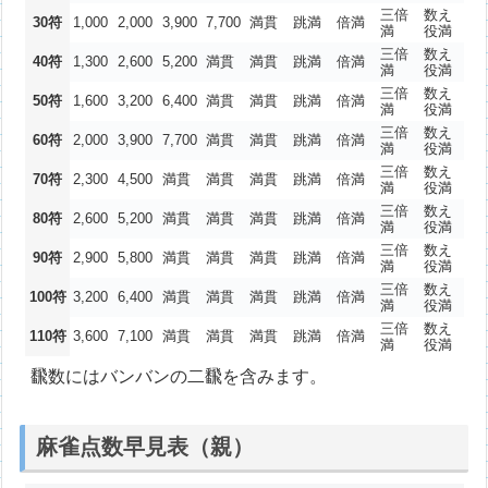
三倍
数え
30符
1,000
2,000
3,900
7,700
満貫
跳満
倍満
満
役満
三倍
数え
40符
1,300
2,600
5,200
満貫
満貫
跳満
倍満
満
役満
三倍
数え
50符
1,600
3,200
6,400
満貫
満貫
跳満
倍満
満
役満
三倍
数え
60符
2,000
3,900
7,700
満貫
満貫
跳満
倍満
満
役満
三倍
数え
70符
2,300
4,500
満貫
満貫
満貫
跳満
倍満
満
役満
三倍
数え
80符
2,600
5,200
満貫
満貫
満貫
跳満
倍満
満
役満
三倍
数え
90符
2,900
5,800
満貫
満貫
満貫
跳満
倍満
満
役満
三倍
数え
100符
3,200
6,400
満貫
満貫
満貫
跳満
倍満
満
役満
三倍
数え
110符
3,600
7,100
満貫
満貫
満貫
跳満
倍満
満
役満
飜数にはバンバンの二飜を含みます。
麻雀点数早見表（親）